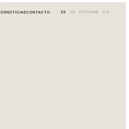
ES
EN
РУССКИЙ
中文
IOS
NOTICIAS
CONTACTO