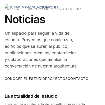
NOTICIAS · RUBÉN MUEDRA ARQUITECTURA
Noticias
Un espacio para seguir la vida del
estudio. Proyectos que comienzan,
edificios que se abren al público,
publicaciones, premios, conferencias
y colaboraciones que amplían la
conversación de nuestra arquitectura.
CONOCER EL ESTUDIO
PROYECTOS
CONTACTO
La actualidad del estudio
Una lectura ordenada de aquello que sucede