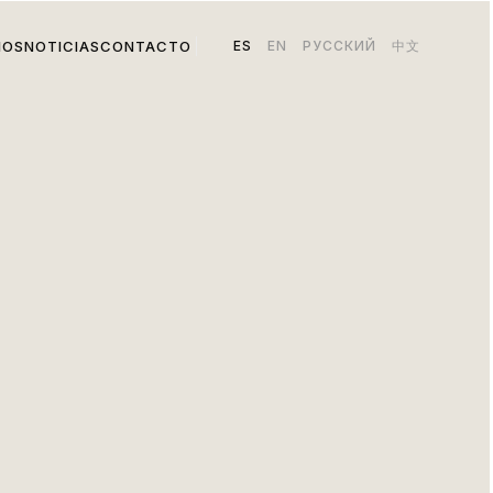
IOS
NOTICIAS
CONTACTO
ES
EN
РУССКИЙ
中文