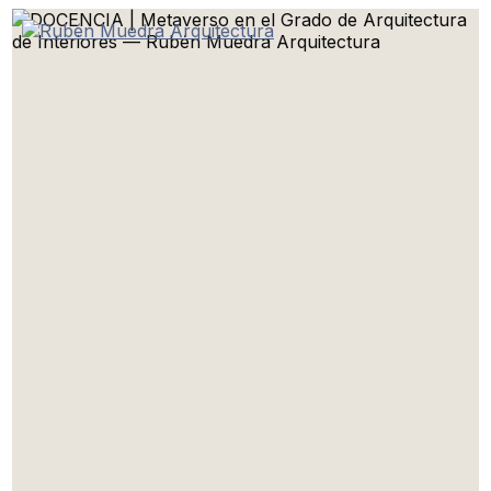
Ir
al
contenido