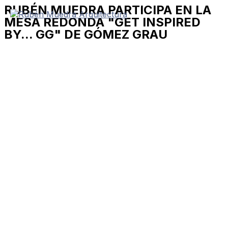
RUBÉN MUEDRA PARTICIPA EN LA
Ir
al
MESA REDONDA "GET INSPIRED
contenido
BY... GG" DE GÓMEZ GRAU