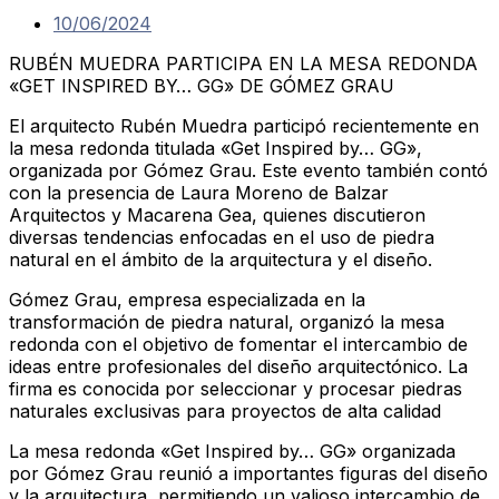
10/06/2024
RUBÉN MUEDRA PARTICIPA EN LA MESA REDONDA
«GET INSPIRED BY… GG» DE GÓMEZ GRAU
El arquitecto Rubén Muedra participó recientemente en
la mesa redonda titulada «Get Inspired by… GG»,
organizada por Gómez Grau. Este evento también contó
con la presencia de Laura Moreno de Balzar
Arquitectos y Macarena Gea, quienes discutieron
diversas tendencias enfocadas en el uso de piedra
natural en el ámbito de la arquitectura y el diseño.
Gómez Grau, empresa especializada en la
transformación de piedra natural, organizó la mesa
redonda con el objetivo de fomentar el intercambio de
ideas entre profesionales del diseño arquitectónico. La
firma es conocida por seleccionar y procesar piedras
naturales exclusivas para proyectos de alta calidad​
La mesa redonda «Get Inspired by… GG» organizada
por Gómez Grau reunió a importantes figuras del diseño
y la arquitectura, permitiendo un valioso intercambio de