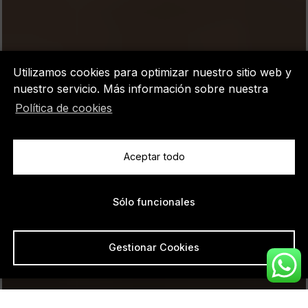
Utilizamos cookies para optimizar nuestro sitio web y
nuestro servicio. Más información sobre nuestra
Política de cookies
Aceptar todo
Sólo funcionales
VIVIENDA · 46164 PEDRALBA - VALENCIA · 2021
Molino Harinero
Gestionar Cookies