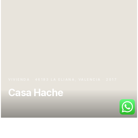
VIVIENDA · 46183 LA ELIANA, VALENCIA · 2017
Casa Hache