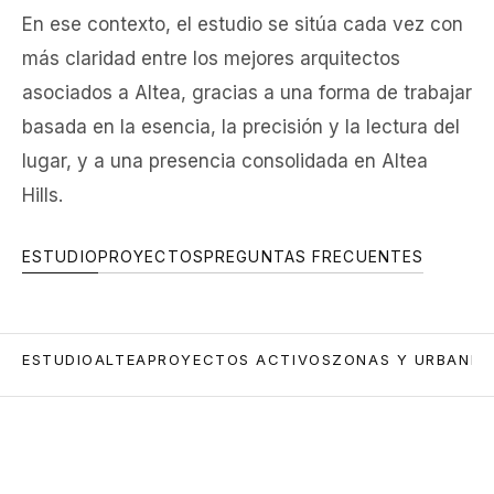
En ese contexto, el estudio se sitúa cada vez con
más claridad entre los mejores arquitectos
asociados a Altea, gracias a una forma de trabajar
basada en la esencia, la precisión y la lectura del
lugar, y a una presencia consolidada en Altea
Hills.
ESTUDIO
PROYECTOS
PREGUNTAS FRECUENTES
ESTUDIO
ALTEA
PROYECTOS ACTIVOS
ZONAS Y URBANIZ