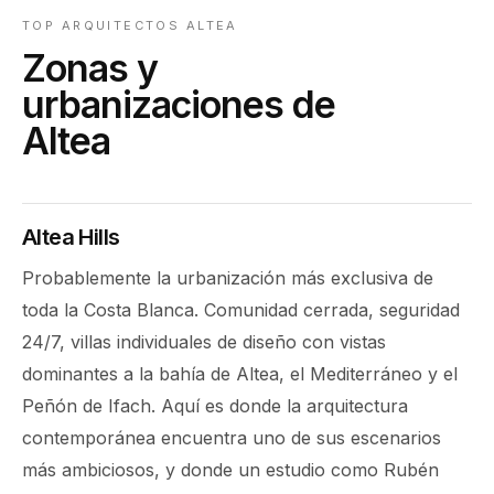
TOP ARQUITECTOS ALTEA
Zonas y
urbanizaciones de
Altea
Altea Hills
Probablemente la urbanización más exclusiva de
toda la Costa Blanca. Comunidad cerrada, seguridad
24/7, villas individuales de diseño con vistas
dominantes a la bahía de Altea, el Mediterráneo y el
Peñón de Ifach. Aquí es donde la arquitectura
contemporánea encuentra uno de sus escenarios
más ambiciosos, y donde un estudio como Rubén