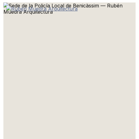
Ir
al
contenido