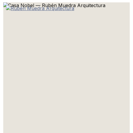
Ir
al
contenido